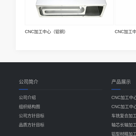
CNC加工中心（铝铜）
CNC加工
公司简介
产品展示
公司介绍
CNC加工中
组织结构图
CNC加工中
公司方针目标
车铣复合加
品质方针目标
轴芯长轴加
铝型材精加