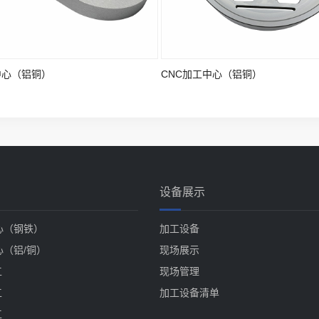
中心（铝铜）
CNC加工中心（铝铜）
设备展示
心（钢铁）
加工设备
心（铝/铜）
现场展示
工
现场管理
工
加工设备清单
工