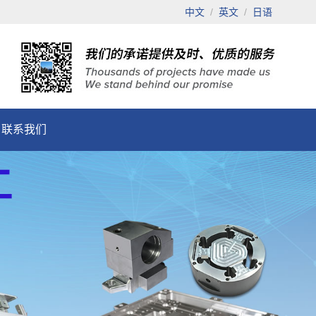
中文
/
英文
/
日语
联系我们