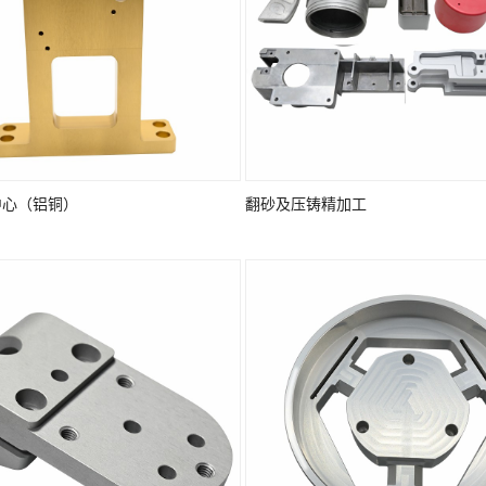
中心（铝铜）
翻砂及压铸精加工