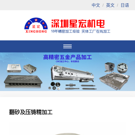
中文
/
英文
/
日语
翻砂及压铸精加工