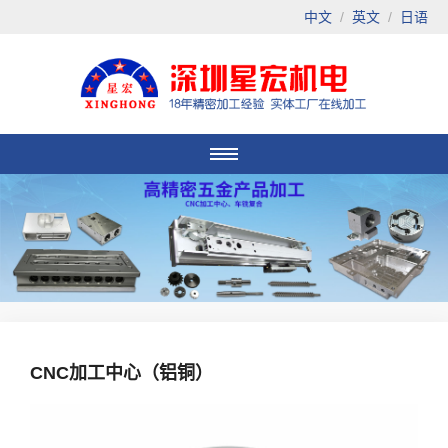
中文
/
英文
/
日语
CNC加工中心（铝铜）