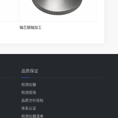
轴芯细轴加工
品质保证
检测仪器
检测现场
品质方针目标
体系认证
检测仪器清单