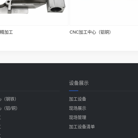
精加工
CNC加工中心（铝铜）
设备展示
心（钢铁）
加工设备
心（铝/铜）
现场展示
工
现场管理
工
加工设备清单
工