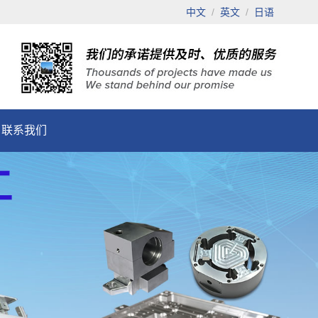
中文
/
英文
/
日语
联系我们