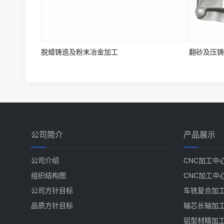
脱蜡铸造及粉末冶金加工
翻砂及压铸
公司简介
产品展示
公司介绍
CNC加工中
组织结构图
CNC加工中
公司方针目标
车铣复合加
品质方针目标
轴芯长轴加
铝型材精加