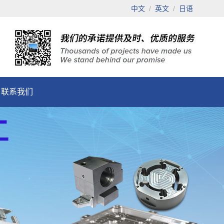
中文
/
英文
/
日语
联系我们