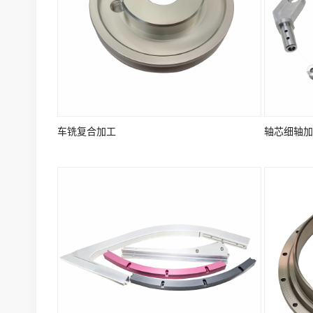
车铣复合加工
轴芯细轴加