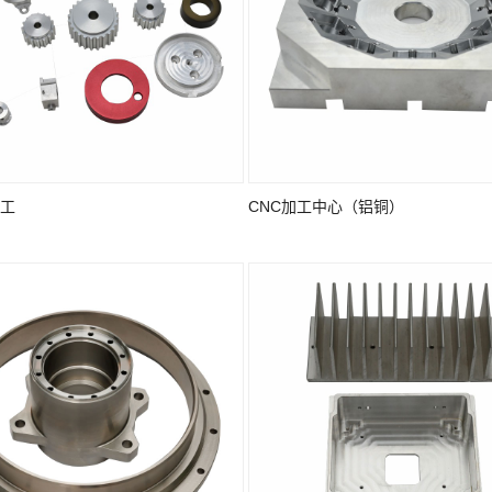
工
CNC加工中心（铝铜）