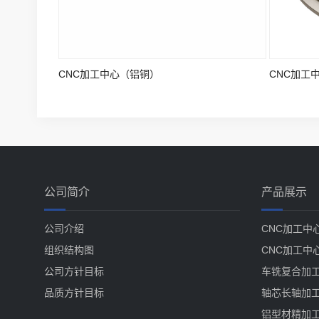
CNC加工中心（铝铜）
CNC加工
公司简介
产品展示
公司介绍
CNC加工中
组织结构图
CNC加工中
公司方针目标
车铣复合加
品质方针目标
轴芯长轴加
铝型材精加