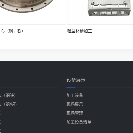
中心（钢，铁）
铝型材精加工
设备展示
心（钢铁）
加工设备
心（铝/铜）
现场展示
工
现场管理
工
加工设备清单
工