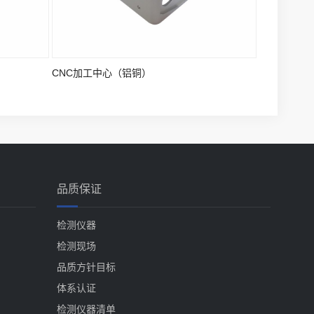
CNC加工中心（铝铜）
品质保证
检测仪器
检测现场
品质方针目标
体系认证
检测仪器清单