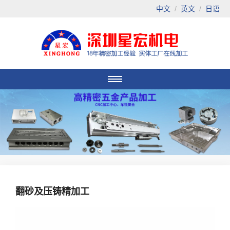
中文
/
英文
/
日语
翻砂及压铸精加工