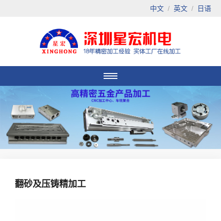
中文
/
英文
/
日语
翻砂及压铸精加工