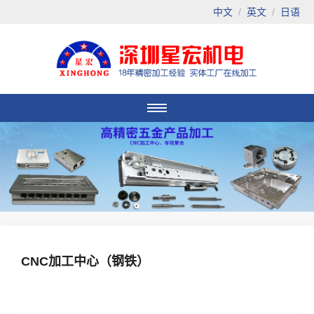
中文
/
英文
/
日语
CNC加工中心（钢铁）