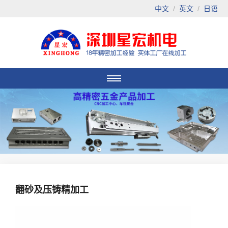
中文
/
英文
/
日语
翻砂及压铸精加工