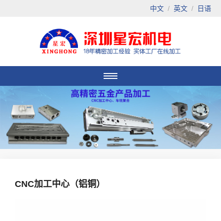
中文
/
英文
/
日语
CNC加工中心（铝铜）