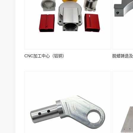
CNC加工中心（铝铜）
脱蜡铸造及