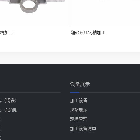
精加工
翻砂及压铸精加工
设备展示
心（钢铁）
加工设备
心（铝/铜）
现场展示
工
现场管理
工
加工设备清单
工