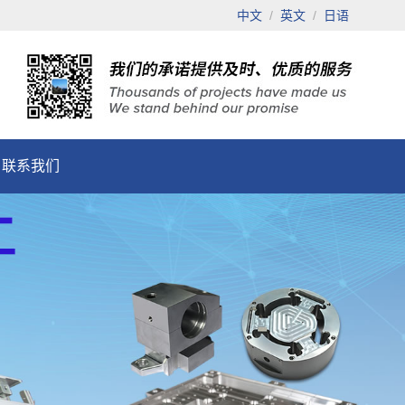
中文
/
英文
/
日语
联系我们