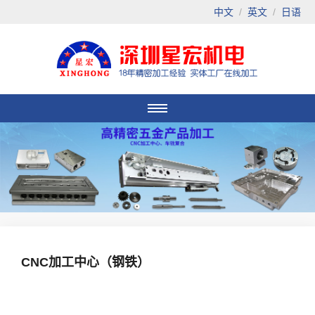
中文
/
英文
/
日语
CNC加工中心（钢铁）