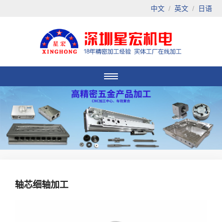
中文
/
英文
/
日语
轴芯细轴加工