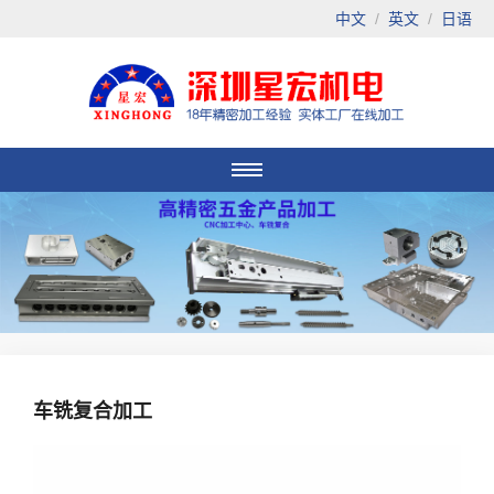
中文
/
英文
/
日语
车铣复合加工